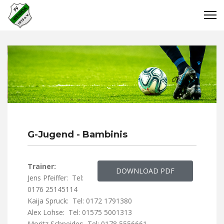
G-Jugend - Bambinis
Trainer:
DOWNLOAD PDF
Jens Pfeiffer: Tel:
0176 25145114
Kaija Spruck: Tel: 0172 1791380
Alex Lohse: Tel: 01575 5001313
Moritz Schneider: Tel: 0178 5556661