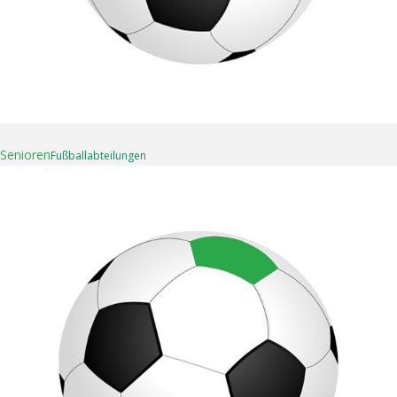
07. Mai 2025
Senioren
Fußball­abteilungen