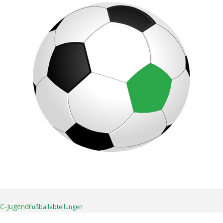
16. April 2025
C-Jugend
Fußball­abteilungen