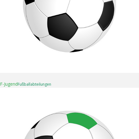
16. April 2025
F-Jugend
Fußball­abteilungen