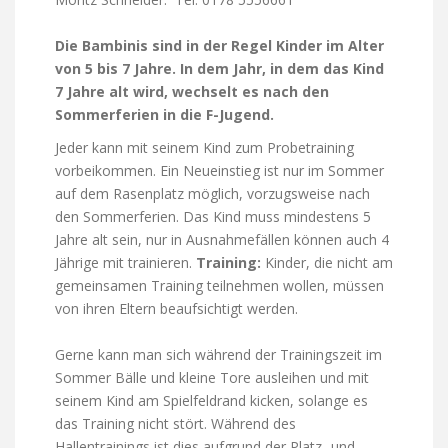
Die Bambinis sind in der Regel Kinder im Alter
von 5 bis 7 Jahre. In dem Jahr, in dem das Kind
7 Jahre alt wird, wechselt es nach den
Sommerferien in die F-Jugend.
Jeder kann mit seinem Kind zum Probetraining
vorbeikommen. Ein Neueinstieg ist nur im Sommer
auf dem Rasenplatz möglich, vorzugsweise nach
den Sommerferien. Das Kind muss mindestens 5
Jahre alt sein, nur in Ausnahmefällen können auch 4
Jährige mit trainieren.
Training:
Kinder, die nicht am
gemeinsamen Training teilnehmen wollen, müssen
von ihren Eltern beaufsichtigt werden.
Gerne kann man sich während der Trainingszeit im
Sommer Bälle und kleine Tore ausleihen und mit
seinem Kind am Spielfeldrand kicken, solange es
das Training nicht stört. Während des
Hallentrainings ist dies aufgrund der Platz- und