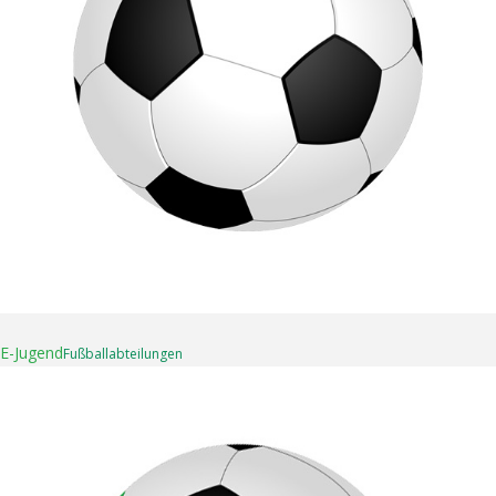
16. April 2025
E-Jugend
Fußball­abteilungen