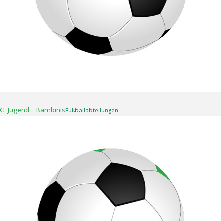
16. April 2025
G-Jugend - Bambinis
Fußball­abteilungen