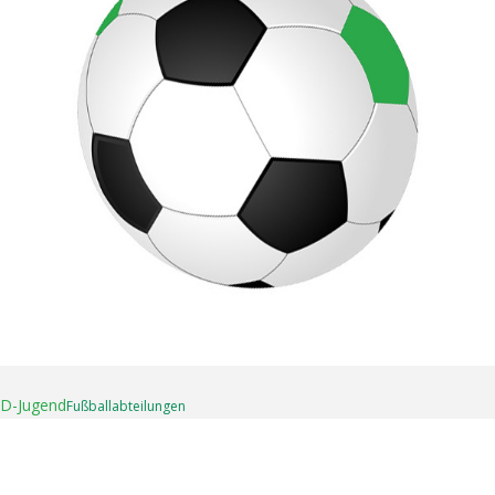
16. April 2025
D-Jugend
Fußball­abteilungen