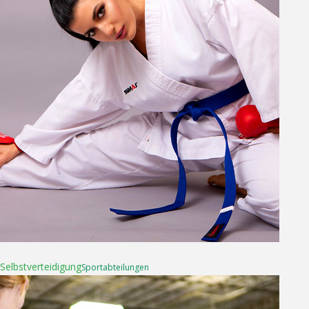
16. April 2025
Selbst­­verteidigung
Sport­abteilungen