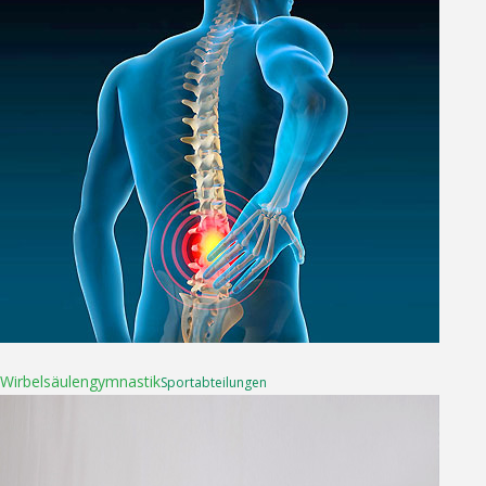
16. April 2025
Wirbelsäulen­gymnastik
Sport­abteilungen