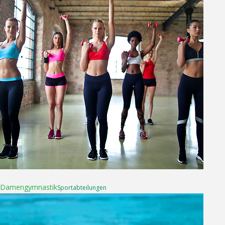
16. April 2025
Damen­gymnastik
Sport­abteilungen