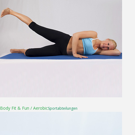
16. April 2025
Body Fit & Fun / Aerobic
Sport­abteilungen