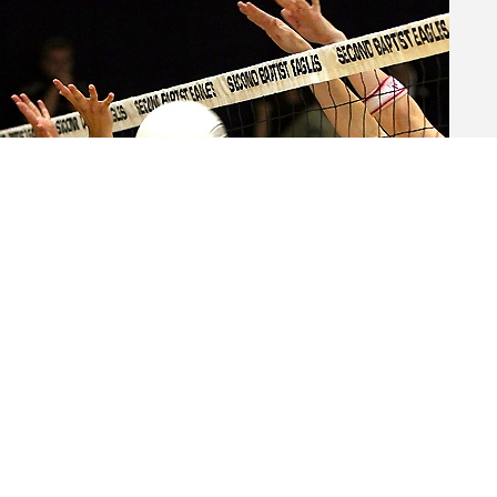
16. April 2025
Volleyball
Sport­abteilungen