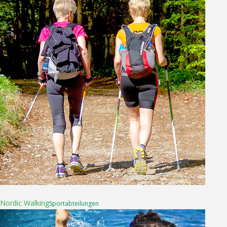
16. April 2025
Nordic Walking
Sport­abteilungen