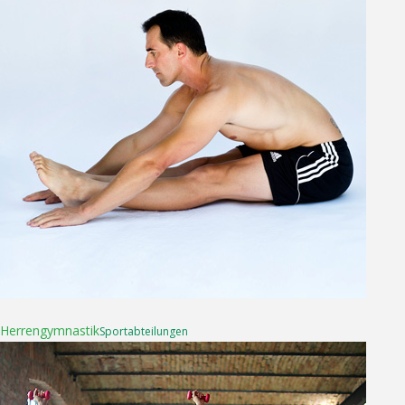
16. April 2025
Herren­gymnastik
Sport­abteilungen