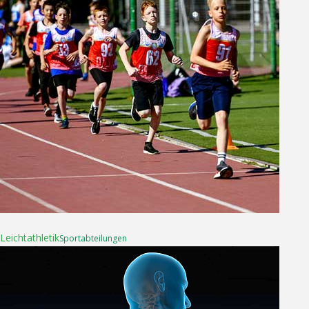
04. Mai 2025
Leichtathletik
Sport­abteilungen