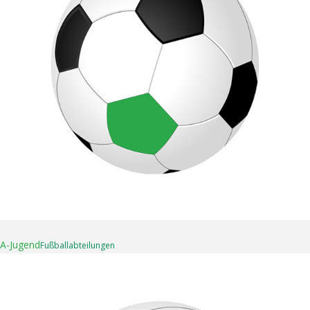
16. April 2025
A-Jugend
Fußball­abteilungen