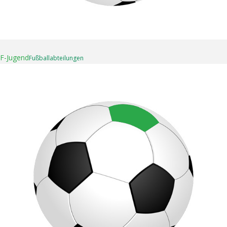
16. April 2025
F-Jugend
Fußball­abteilungen