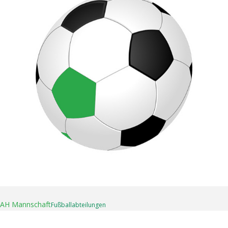
16. April 2025
AH Mannschaft
Fußball­abteilungen