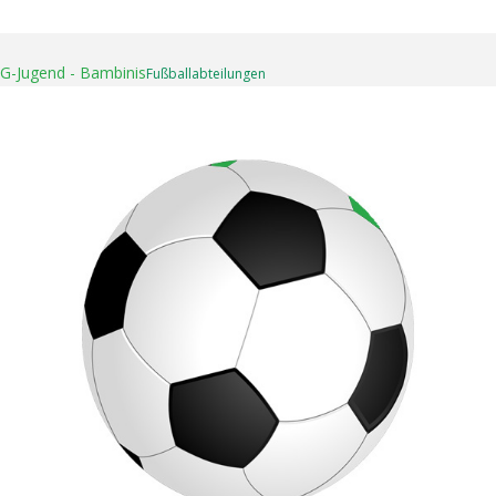
16. April 2025
G-Jugend - Bambinis
Fußball­abteilungen