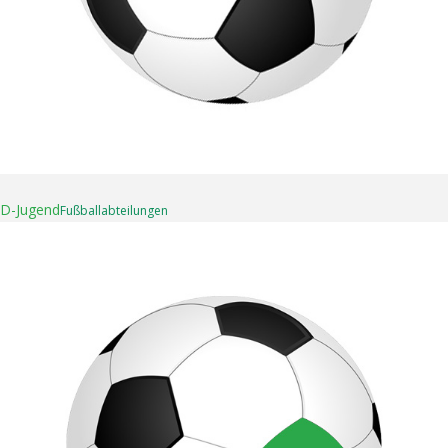
16. April 2025
D-Jugend
Fußball­abteilungen