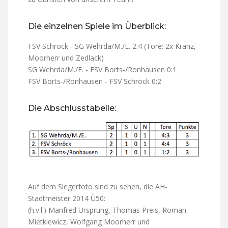
Die einzelnen Spiele im Überblick:
FSV Schröck - SG Wehrda/M./E. 2:4 (Tore: 2x Kranz,
Moorherr und Zedlack)
SG Wehrda/M./E. - FSV Borts-/Ronhausen 0:1
FSV Borts-/Ronhausen - FSV Schröck 0:2
Die Abschlusstabelle:
Auf dem Siegerfoto sind zu sehen, die AH-
Stadtmeister 2014 Ü50:
(h.v.l.) Manfred Ursprung, Thomas Preis, Roman
Mietkiewicz, Wolfgang Moorherr und