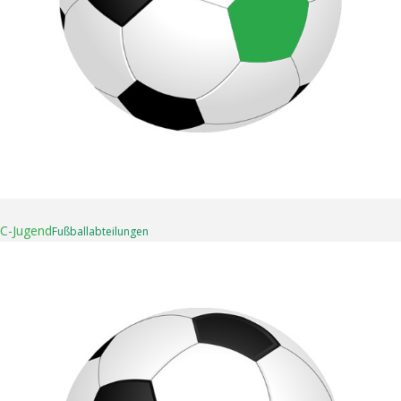
16. April 2025
C-Jugend
Fußball­abteilungen