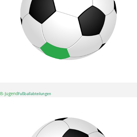
16. April 2025
B-Jugend
Fußball­abteilungen