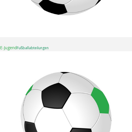
16. April 2025
E-Jugend
Fußball­abteilungen