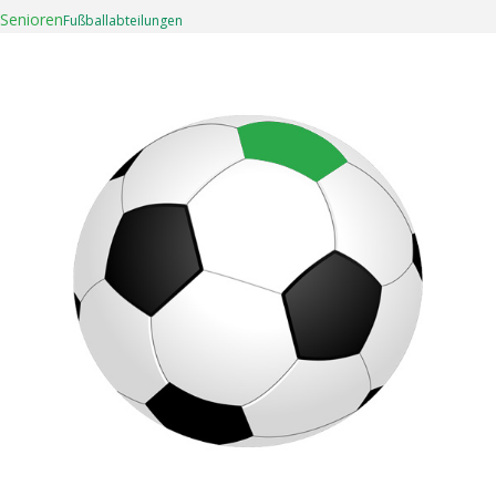
Senioren
Fußball­abteilungen