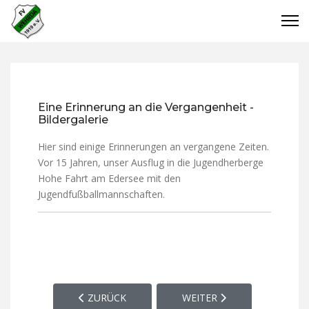
Eine Erinnerung an die Vergangenheit -
Bildergalerie
Hier sind einige Erinnerungen an vergangene Zeiten.
Vor 15 Jahren, unser Ausflug in die Jugendherberge
Hohe Fahrt am Edersee mit den
Jugendfußballmannschaften.
VORHERIGER BEITRAG: SPORTPLATZ, VEREINSHE
NÄCHSTER BEITRAG: OFF 
ZURÜCK
WEITER