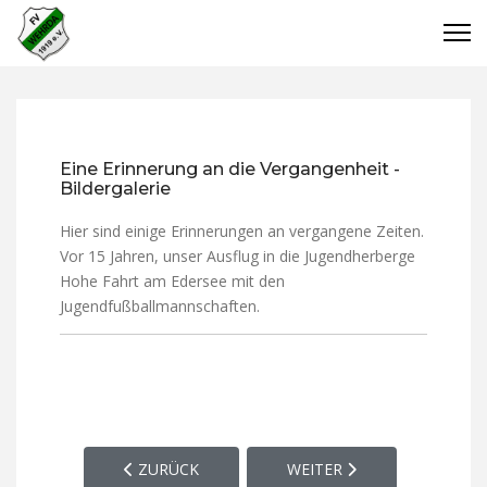
Eine Erinnerung an die Vergangenheit -
Bildergalerie
Hier sind einige Erinnerungen an vergangene Zeiten.
Vor 15 Jahren, unser Ausflug in die Jugendherberge
Hohe Fahrt am Edersee mit den
Jugendfußballmannschaften.
VORHERIGER BEITRAG: SPORTPLATZ, VEREINSHE
NÄCHSTER BEITRAG: OFF 
ZURÜCK
WEITER