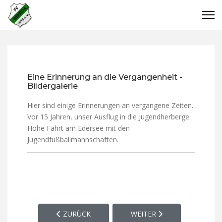
Eine Erinnerung an die Vergangenheit -
Bildergalerie
Hier sind einige Erinnerungen an vergangene Zeiten.
Vor 15 Jahren, unser Ausflug in die Jugendherberge
Hohe Fahrt am Edersee mit den
Jugendfußballmannschaften.
VORHERIGER BEITRAG: SPORTPLATZ, VEREINSHE
NÄCHSTER BEITRAG: OFF 
ZURÜCK
WEITER