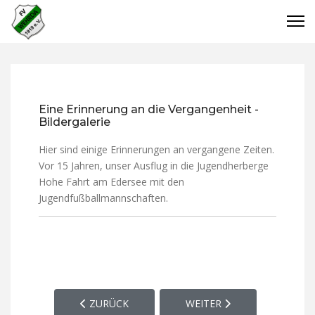
Eine Erinnerung an die Vergangenheit -
Bildergalerie
Hier sind einige Erinnerungen an vergangene Zeiten.
Vor 15 Jahren, unser Ausflug in die Jugendherberge
Hohe Fahrt am Edersee mit den
Jugendfußballmannschaften.
VORHERIGER BEITRAG: SPORTPLATZ, VEREINSHE
NÄCHSTER BEITRAG: OFF 
ZURÜCK
WEITER